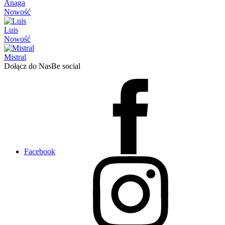
Anaga
Nowość
Luis
Nowość
Mistral
Dołącz do Nas
Be social
Facebook