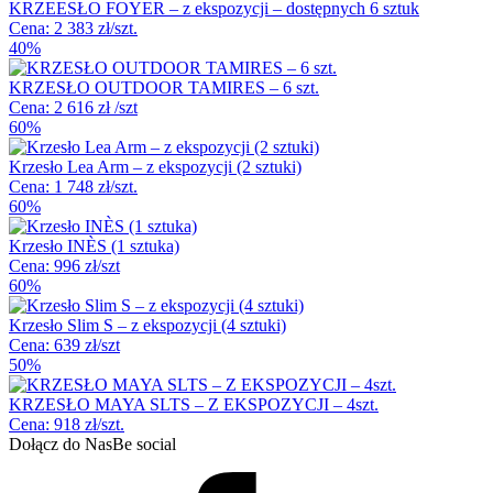
KRZEESŁO FOYER – z ekspozycji – dostępnych 6 sztuk
Cena: 2 383 zł/szt.
40%
KRZESŁO OUTDOOR TAMIRES – 6 szt.
Cena: 2 616 zł /szt
60%
Krzesło Lea Arm – z ekspozycji (2 sztuki)
Cena: 1 748 zł/szt.
60%
Krzesło INÈS (1 sztuka)
Cena: 996 zł/szt
60%
Krzesło Slim S – z ekspozycji (4 sztuki)
Cena: 639 zł/szt
50%
KRZESŁO MAYA SLTS – Z EKSPOZYCJI – 4szt.
Cena: 918 zł/szt.
Dołącz do Nas
Be social
Facebook