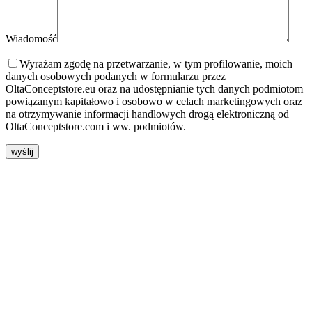
Wiadomość
Wyrażam zgodę na przetwarzanie, w tym profilowanie, moich
danych osobowych podanych w formularzu przez
OltaConceptstore.eu oraz na udostępnianie tych danych podmiotom
powiązanym kapitałowo i osobowo w celach marketingowych oraz
na otrzymywanie informacji handlowych drogą elektroniczną od
OltaConceptstore.com i ww. podmiotów.