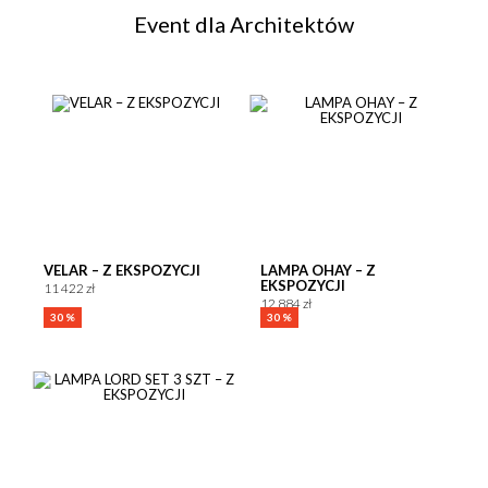
Event dla Architektów
VELAR – Z EKSPOZYCJI
LAMPA OHAY – Z
EKSPOZYCJI
11 422 zł
12 884 zł
30 %
30 %