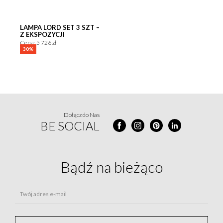
LAMPA LORD SET 3 SZT –
Z EKSPOZYCJI
Cena: 5 726 zł
30%
Dołącz do Nas
BE SOCIAL
Bądź na
bieżąco
Twój adres e-mail