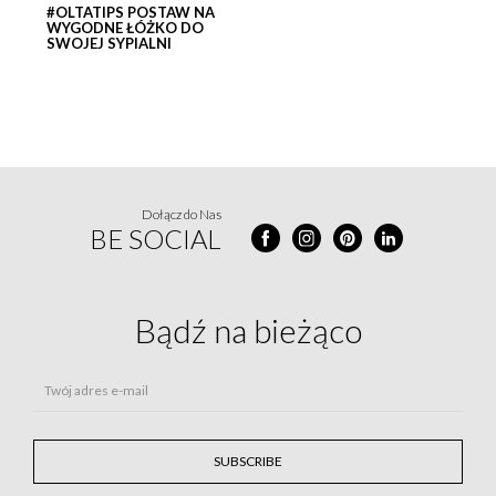
#OLTATIPS POSTAW NA
WYGODNE ŁÓŻKO DO
SWOJEJ SYPIALNI
Dołącz do Nas
BE SOCIAL
Bądź na
bieżąco
Twój adres e-mail
SUBSCRIBE