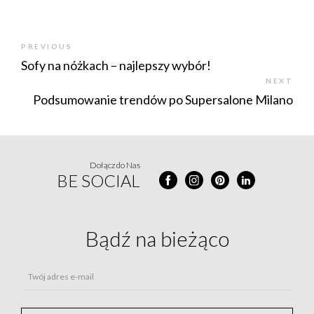
PREVIOUS
Sofy na nóżkach – najlepszy wybór!
NEXT
Podsumowanie trendów po Supersalone Milano
Dołącz do Nas
BE SOCIAL
Bądź na
bieżąco
Twój adres e-mail