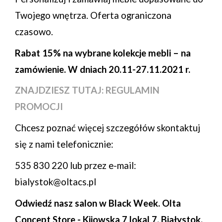
Twojego wnętrza. Oferta ograniczona
czasowo.
Rabat 15% na wybrane kolekcje mebli – na
zamówienie. W dniach 20.11-27.11.2021 r.
ZNAJDZIESZ TUTAJ: REGULAMIN
PROMOCJI
Chcesz poznać więcej szczegółów skontaktuj
się z nami telefonicznie:
535 830 220 lub przez e-mail:
bialystok@oltacs.pl
Odwiedź nasz salon w Black Week. Olta
Concept Store - Kijowska 7 lokal 7, Białystok.