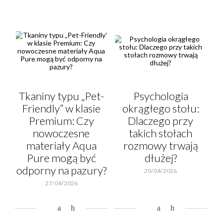
Tkaniny typu „Pet-
Psychologia
Friendly” w klasie
okrągłego stołu:
Premium: Czy
Dlaczego przy
nowoczesne
takich stołach
materiały Aqua
rozmowy trwają
Pure mogą być
dłużej?
odporny na pazury?
20/04/2026
27/04/2026