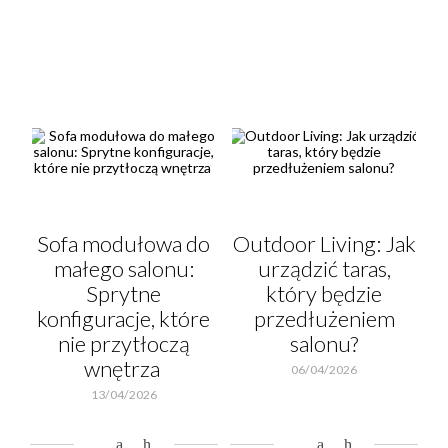
Sofa modułowa do
Outdoor Living: Jak
małego salonu:
urządzić taras,
Sprytne
który będzie
konfiguracje, które
przedłużeniem
nie przytłoczą
salonu?
wnętrza
06/04/2026
13/04/2026