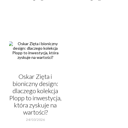
Oskar Zięta i
bioniczny design:
dlaczego kolekcja
Plopp to inwestycja,
która zyskuje na
wartości?
24/03/2026