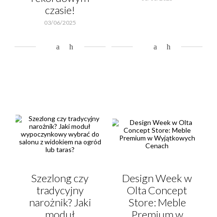
czasie!
03/06/2025
Szezlong czy
Design Week w
tradycyjny
Olta Concept
narożnik? Jaki
Store: Meble
moduł
Premium w