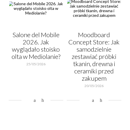
Salone del Mobile
Moodboard
2026. Jak
Concept Store: Jak
wyglądało stoisko
samodzielnie
olta w Mediolanie?
zestawiać próbki
tkanin, drewna i
25/05/2026
ceramiki przed
zakupem
20/05/2026