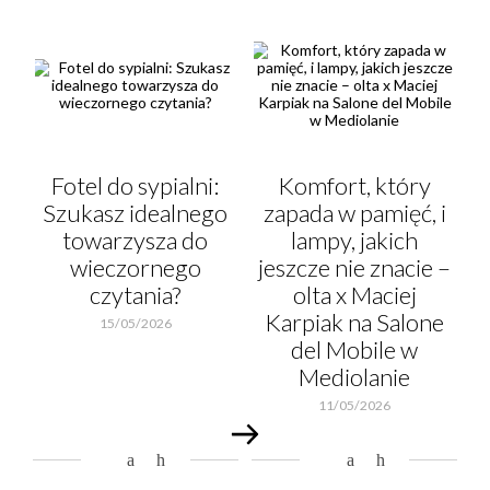
Fotel do sypialni:
Komfort, który
Szukasz idealnego
zapada w pamięć, i
towarzysza do
lampy, jakich
wieczornego
jeszcze nie znacie –
czytania?
olta x Maciej
Karpiak na Salone
15/05/2026
del Mobile w
Mediolanie
11/05/2026