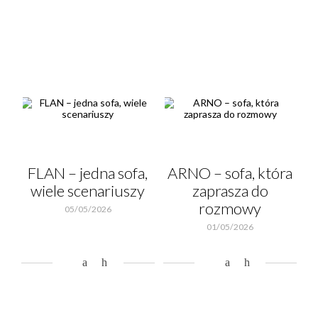
FLAN – jedna sofa,
ARNO – sofa, która
wiele scenariuszy
zaprasza do
rozmowy
05/05/2026
01/05/2026