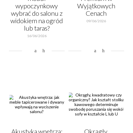
wypoczynkowy
Wyjątkowych
wybrać do salonu z
Cenach
widokiem na ogród
09/06/2026
lub taras?
16/06/2026
Akustyka wnętrza:
Okrągły,