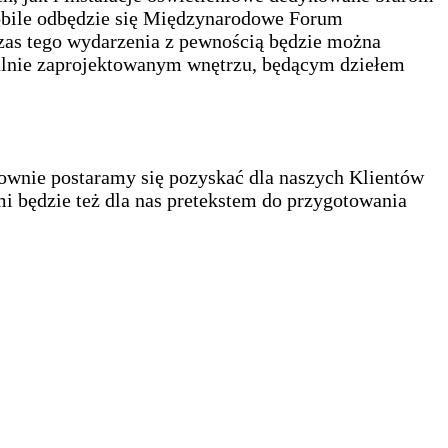
Mobile odbędzie się Międzynarodowe Forum
czas tego wydarzenia z pewnością będzie można
cjalnie zaprojektowanym wnętrzu, będącym dziełem
nownie postaramy się pozyskać dla naszych Klientów
i będzie też dla nas pretekstem do przygotowania