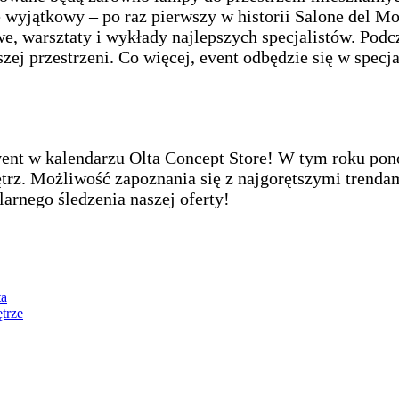
 wyjątkowy – po raz pierwszy w historii Salone del 
e, warsztaty i wykłady najlepszych specjalistów. Pod
szej przestrzeni. Co więcej, event odbędzie się w spe
event w kalendarzu Olta Concept Store! W tym roku po
trz. Możliwość zapoznania się z najgorętszymi trendam
arnego śledzenia naszej oferty!
ta
trze