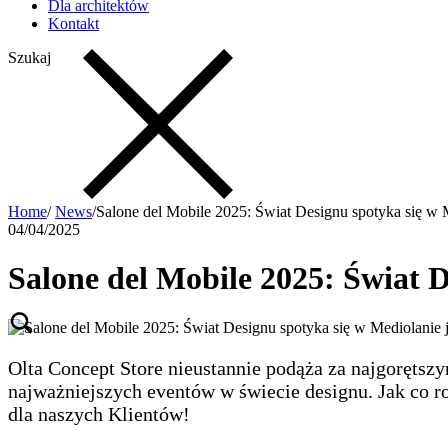
Dla architektów
Kontakt
Szukaj
Home
/
News
/
Salone del Mobile 2025: Świat Designu spotyka się w M
04/04/2025
Salone del Mobile 2025: Świat D
Olta Concept Store nieustannie podąża za najgorętsz
najważniejszych eventów w świecie designu. Jak co ro
dla naszych Klientów!