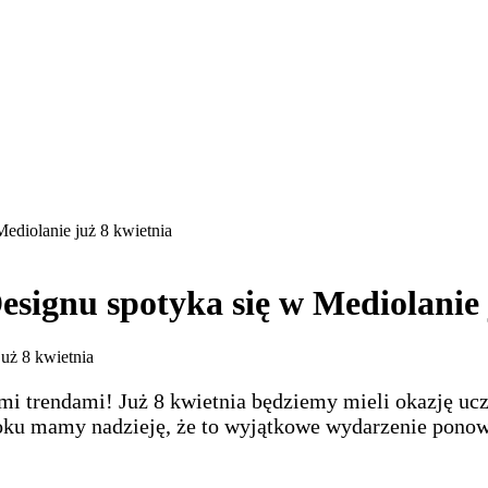
ediolanie już 8 kwietnia
esignu spotyka się w Mediolanie 
ymi trendami! Już 8 kwietnia będziemy mieli okazję uc
ku mamy nadzieję, że to wyjątkowe wydarzenie ponownie