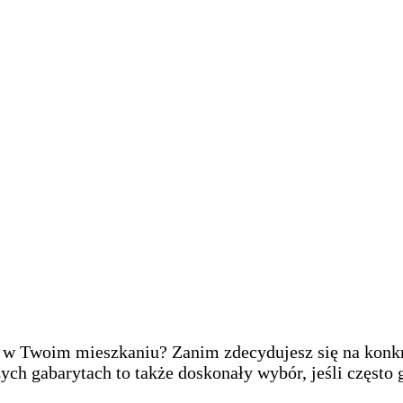
ię w Twoim mieszkaniu? Zanim zdecydujesz się na konkr
żych gabarytach to także doskonały wybór, jeśli często