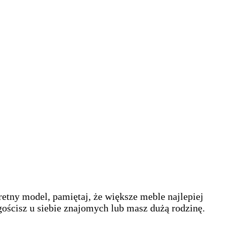
etny model, pamiętaj, że większe meble najlepiej
 gościsz u siebie znajomych lub masz dużą rodzinę.