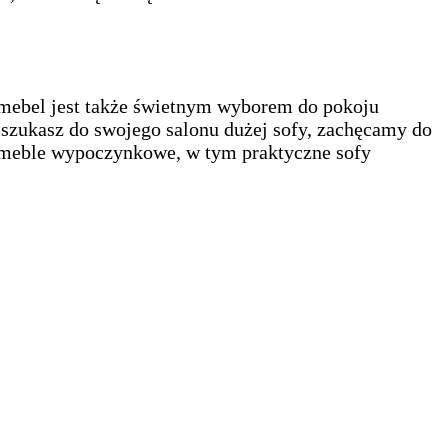
 mebel jest także świetnym wyborem do pokoju
i szukasz do swojego salonu dużej sofy, zachęcamy do
e meble wypoczynkowe, w tym praktyczne sofy