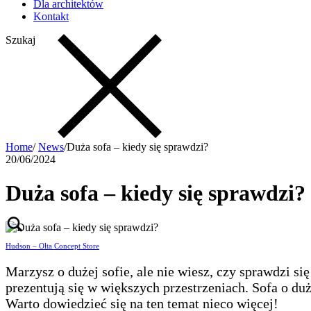
Dla architektów
Kontakt
Szukaj
Home
/
News
/
Duża sofa – kiedy się sprawdzi?
20/06/2024
Duża sofa – kiedy się sprawdzi?
Hudson – Olta Concept Store
Marzysz o dużej sofie, ale nie wiesz, czy sprawdzi s
prezentują się w większych przestrzeniach. Sofa o du
Warto dowiedzieć się na ten temat nieco więcej!