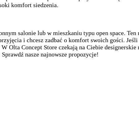
oki komfort siedzenia.
ronnym salonie lub w mieszkaniu typu open space. Ten
rzyjęcia i chcesz zadbać o komfort swoich gości. Jeśl
! W Olta Concept Store czekają na Ciebie designerski
. Sprawdź nasze najnowsze propozycje!