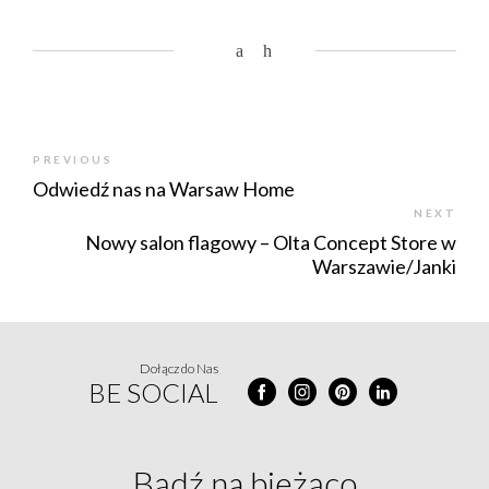
PREVIOUS
Odwiedź nas na Warsaw Home
NEXT
Nowy salon flagowy – Olta Concept Store w
Warszawie/Janki
Dołącz do Nas
BE SOCIAL
Bądź na
bieżąco