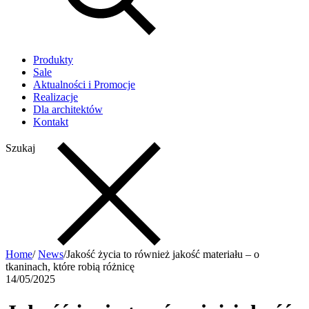
Produkty
Sale
Aktualności i Promocje
Realizacje
Dla architektów
Kontakt
Szukaj
Home
/
News
/
Jakość życia to również jakość materiału – o
tkaninach, które robią różnicę
14/05/2025