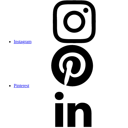
Instagram
Pinterest