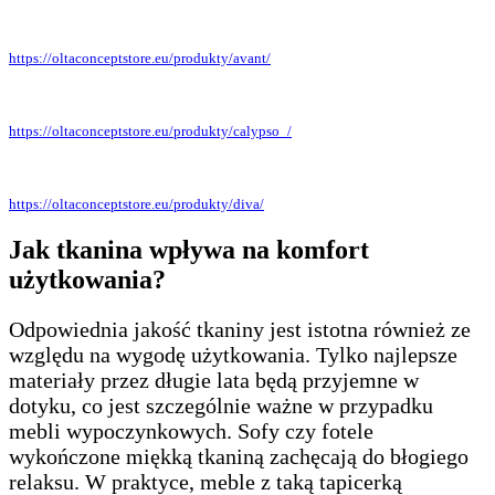
https://oltaconceptstore.eu/produkty/avant/
https://oltaconceptstore.eu/produkty/calypso_/
https://oltaconceptstore.eu/produkty/diva/
Jak tkanina wpływa na komfort
użytkowania?
Odpowiednia jakość tkaniny jest istotna również ze
względu na wygodę użytkowania. Tylko najlepsze
materiały przez długie lata będą przyjemne w
dotyku, co jest szczególnie ważne w przypadku
mebli wypoczynkowych. Sofy czy fotele
wykończone miękką tkaniną zachęcają do błogiego
relaksu. W praktyce, meble z taką tapicerką