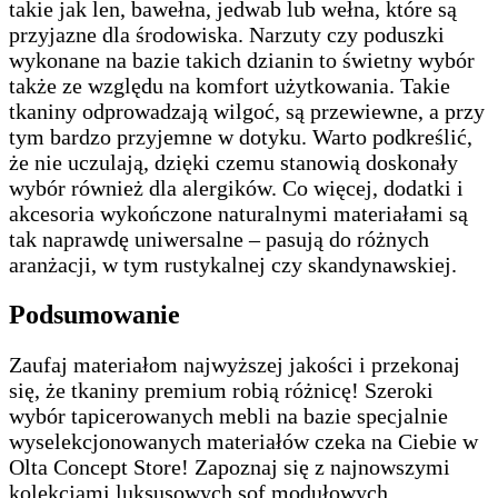
takie jak len, bawełna, jedwab lub wełna, które są
przyjazne dla środowiska. Narzuty czy poduszki
wykonane na bazie takich dzianin to świetny wybór
także ze względu na komfort użytkowania. Takie
tkaniny odprowadzają wilgoć, są przewiewne, a przy
tym bardzo przyjemne w dotyku. Warto podkreślić,
że nie uczulają, dzięki czemu stanowią doskonały
wybór również dla alergików. Co więcej, dodatki i
akcesoria wykończone naturalnymi materiałami są
tak naprawdę uniwersalne – pasują do różnych
aranżacji, w tym rustykalnej czy skandynawskiej.
Podsumowanie
Zaufaj materiałom najwyższej jakości i przekonaj
się, że tkaniny premium robią różnicę! Szeroki
wybór tapicerowanych mebli na bazie specjalnie
wyselekcjonowanych materiałów czeka na Ciebie w
Olta Concept Store! Zapoznaj się z najnowszymi
kolekcjami luksusowych sof modułowych,