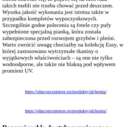
takich mebli nie trzeba chować przed deszczem.
Wysoka jakość wykonania jest istotna także w
przypadku kompletów wypoczynkowych.
Szczególnie godne polecenia są fotele czy pufy
wypełnione specjalną pianką, która została
zabezpieczona przed rozwojem grzybów i pleśni.
Warto zwrócić uwagę chociażby na kolekcję Easy, w
której zastosowano wytrzymałe tkaniny o
wyjątkowych właściwościach – są one nie tylko
wodoodporne, ale także nie blakną pod wpływem
promieni UV.
https://oltaconceptstore.eu/produkty/alchemia/
https://oltaconceptstore.eu/produkty/alchemia/