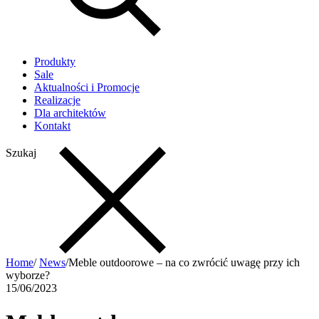
Produkty
Sale
Aktualności i Promocje
Realizacje
Dla architektów
Kontakt
Szukaj
Home
/
News
/
Meble outdoorowe – na co zwrócić uwagę przy ich
wyborze?
15/06/2023