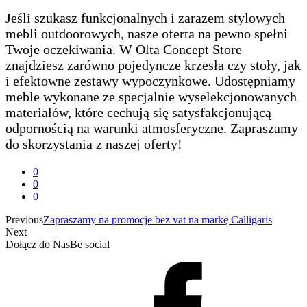
Jeśli szukasz funkcjonalnych i zarazem stylowych
mebli outdoorowych, nasze oferta na pewno spełni
Twoje oczekiwania. W Olta Concept Store
znajdziesz zarówno pojedyncze krzesła czy stoły, jak
i efektowne zestawy wypoczynkowe. Udostępniamy
meble wykonane ze specjalnie wyselekcjonowanych
materiałów, które cechują się satysfakcjonującą
odpornością na warunki atmosferyczne. Zapraszamy
do skorzystania z naszej oferty!
0
0
0
Previous
Zapraszamy na promocje bez vat na markę Calligaris
Next
Dołącz do Nas
Be social