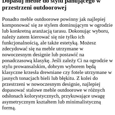
Dopasuj meble do stylu panującego w
przestrzeni outdoorowej
Ponadto meble outdoorowe powinny jak najlepiej
komponować się ze stylem dominującym w ogrodzie
lub konkretną aranżacją tarasu. Dokonując wyboru,
należy zatem kierować się nie tylko ich
funkcjonalnością, ale także estetyką. Możesz
zdecydować się na meble utrzymane w
nowoczesnym designie lub postawić na
ponadczasową klasykę. Jeśli zależy Ci na ogrodzie w
stylu prowansalskim, dobrym wyborem będą
klasyczne krzesła drewniane czy fotele utrzymane w
jasnych tonacjach bieli lub błękitu. Z kolei do
przestrzeni w nowoczesnym designie, najlepiej
dopasować stalowe meble outdoorowe w różnych
odsłonach kolorystycznych, przykuwające uwagę
asymetrycznym kształtem lub minimalistyczną
formą.