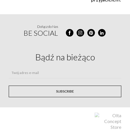
Dołącz do Nas
BE SOCIAL
Bądź na
bieżąco
Twój adres e-mail
SUBSCRIBE