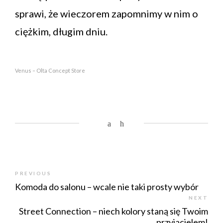
sprawi, że wieczorem zapomnimy w nim o
ciężkim, długim dniu.
Venus – Olta Concept Store
PREVIOUS
Komoda do salonu – wcale nie taki prosty wybór
NEXT
Street Connection – niech kolory staną się Twoim
przyjacielem!