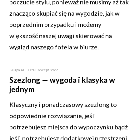
poczucie stylu, ponieważ nie musimy aż tak
znacząco skupiać się na wygodzie, jak w
poprzednim przypadku i możemy
większość naszej uwagi skierować na
wygląd naszego fotela w biurze.
Guapa AT – Olta Concept Store
Szezlong — wygoda i klasyka w
jednym
Klasyczny i ponadczasowy szezlong to
odpowiednie rozwiązanie, jeśli
potrzebujesz miejsca do wypoczynku bądź
jeśli potrzebujesz dodatkowej przestrzeni