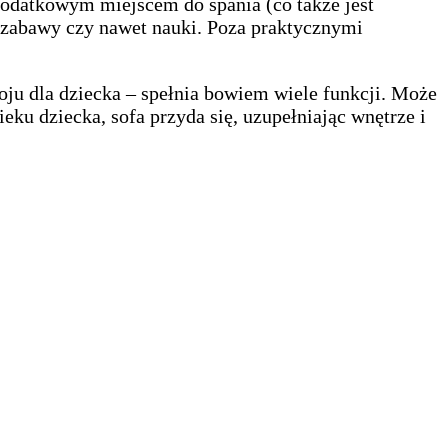
dodatkowym miejscem do spania (co także jest
, zabawy czy nawet nauki. Poza praktycznymi
koju dla dziecka – spełnia bowiem wiele funkcji. Może
u dziecka, sofa przyda się, uzupełniając wnętrze i