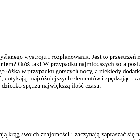
lanego wystroju i rozplanowania. Jest to przestrzeń ni
zaniem? Otóż tak! W przypadku najmłodszych sofa pos
go łóżka w przypadku gorszych nocy, a niekiedy dodat
ść, dotykając najróżniejszych elementów i spędzając cz
dziecko spędza największą ilość czasu.
ają krąg swoich znajomości i zaczynają zapraszać si