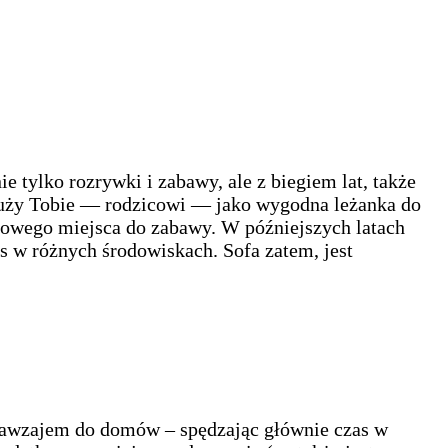
e tylko rozrywki i zabawy, ale z biegiem lat, także
łuży Tobie — rodzicowi — jako wygodna leżanka do
kowego miejsca do zabawy. W późniejszych latach
as w różnych środowiskach. Sofa zatem, jest
ę nawzajem do domów – spędzając głównie czas w