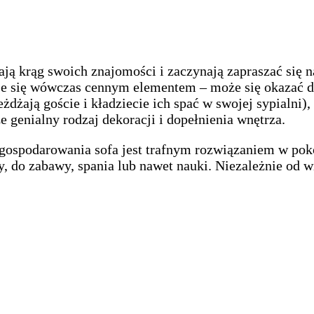
ają krąg swoich znajomości i zaczynają zapraszać si
staje się wówczas cennym elementem – może się okazać 
dżają goście i kładziecie ich spać w swojej sypialni)
 genialny rodzaj dekoracji i dopełnienia wnętrza.
 zagospodarowania sofa jest trafnym rozwiązaniem w po
o zabawy, spania lub nawet nauki. Niezależnie od wiek