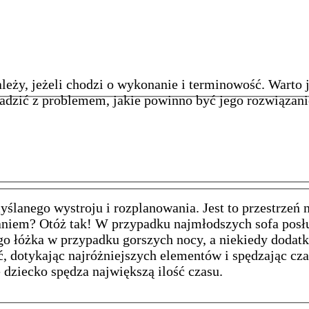
leży, jeżeli chodzi o wykonanie i terminowość. Warto
dzić z problemem, jakie powinno być jego rozwiązanie 
lanego wystroju i rozplanowania. Jest to przestrzeń ni
zaniem? Otóż tak! W przypadku najmłodszych sofa pos
go łóżka w przypadku gorszych nocy, a niekiedy dodat
ść, dotykając najróżniejszych elementów i spędzając cz
dziecko spędza największą ilość czasu.