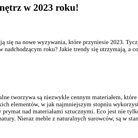
nętrz w 2023 roku!
 się na nowe wyzywania, które przyniesie 2023. Tycz
w nadchodzącym roku? Jakie trendy się utrzymają, a c
wialne tworzywa są niezwykle cennym materiałem, któr
ich elementów, w jak najmniejszym stopniu wykorzystu
y prymat nad materiałami sztucznymi. Eco jest nie tylk
atury. Nieraz meble z naturalnych surowców, są w stan