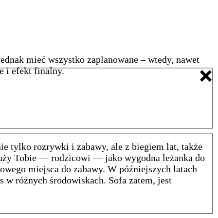
 jednak mieć wszystko zaplanowane – wtedy, nawet
i efekt finalny.
e tylko rozrywki i zabawy, ale z biegiem lat, także
łuży Tobie — rodzicowi — jako wygodna leżanka do
kowego miejsca do zabawy. W późniejszych latach
as w różnych środowiskach. Sofa zatem, jest