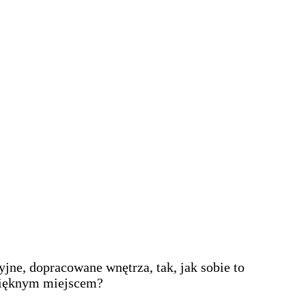
jne, dopracowane wnętrza, tak, jak sobie to
 pięknym miejscem?