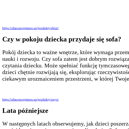
https://oltaconceptstore.eu/produkty/elixir/
Czy w pokoju dziecka przydaje się sofa?
Pokój dziecka to ważne wnętrze, które wymaga przemyś
nauki i rozwoju. Czy sofa zatem jest dobrym rozwią
czytania dziecku. Może spełniać funkcję tymczasowe
dzieci chętnie rozwijają się, eksplorując rzeczywisto
ciekawym urozmaiceniem przestrzeni, w której Twoje 
https://oltaconceptstore.eu/produkty/onyx/
Lata późniejsze
W następnych latach obserwujemy, jak dzieci poszerz