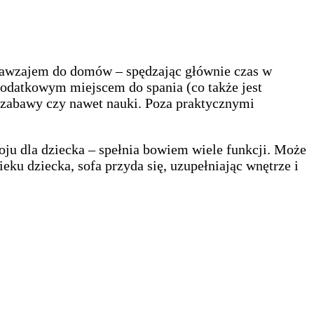
ę nawzajem do domów – spędzając głównie czas w
dodatkowym miejscem do spania (co także jest
, zabawy czy nawet nauki. Poza praktycznymi
koju dla dziecka – spełnia bowiem wiele funkcji. Może
u dziecka, sofa przyda się, uzupełniając wnętrze i