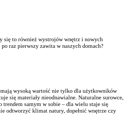
y się to również wystrojów wnętrz i nowych
o po raz pierwszy zawita w naszych domach?
e mają wysoką wartość nie tylko dla użytkowników
je się materiały nieodnawialne. Naturalne surowce,
o trendem samym w sobie – dla wielu staje się
ie odtworzyć klimat natury, dopełnić wnętrze czy