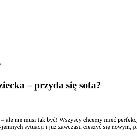
?
ecka – przyda się sofa?
 – ale nie musi tak być! Wszyscy chcemy mieć perfekcy
zyjemnych sytuacji i już zawczasu cieszyć się nowym,