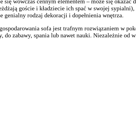
staje się wówczas cennym elementem – może się okazać 
dżają goście i kładziecie ich spać w swojej sypialni)
 genialny rodzaj dekoracji i dopełnienia wnętrza.
 zagospodarowania sofa jest trafnym rozwiązaniem w po
o zabawy, spania lub nawet nauki. Niezależnie od wiek