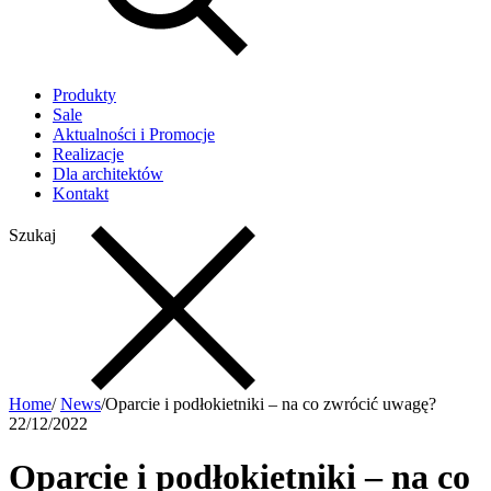
Produkty
Sale
Aktualności i Promocje
Realizacje
Dla architektów
Kontakt
Szukaj
Home
/
News
/
Oparcie i podłokietniki – na co zwrócić uwagę?
22/12/2022
Oparcie i podłokietniki – na co