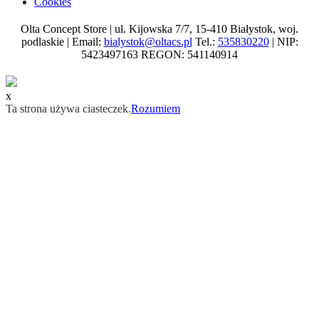
Cookies
Olta Concept Store | ul. Kijowska 7/7, 15-410 Białystok, woj.
podlaskie | Email:
bialystok@oltacs.pl
Tel.:
535830220
| NIP:
5423497163 REGON: 541140914
x
Ta strona używa ciasteczek.
Rozumiem