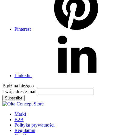
Pinterest
Linkedin
Bądź na
bieżąco
Twój adres e-mail
Subscribe
Marki
B2B
Polityka prywatności
Regulamin