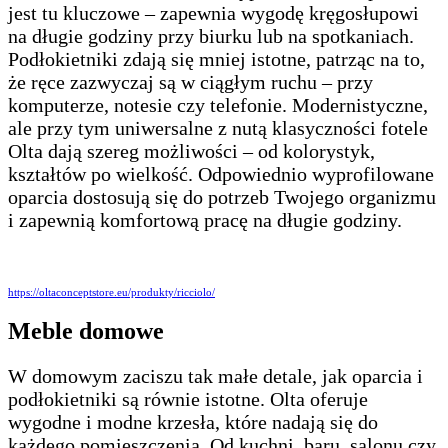
jest tu kluczowe – zapewnia wygodę kręgosłupowi
na długie godziny przy biurku lub na spotkaniach.
Podłokietniki zdają się mniej istotne, patrząc na to,
że ręce zazwyczaj są w ciągłym ruchu – przy
komputerze, notesie czy telefonie. Modernistyczne,
ale przy tym uniwersalne z nutą klasyczności fotele
Olta dają szereg możliwości – od kolorystyk,
kształtów po wielkość. Odpowiednio wyprofilowane
oparcia dostosują się do potrzeb Twojego organizmu
i zapewnią komfortową pracę na długie godziny.
https://oltaconceptstore.eu/produkty/ricciolo/
Meble domowe
W domowym zaciszu tak małe detale, jak oparcia i
podłokietniki są równie istotne. Olta oferuje
wygodne i modne krzesła, które nadają się do
każdego pomieszczenia. Od kuchni, baru, salonu czy