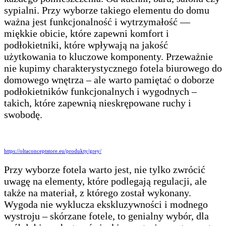
sypialni. Przy wyborze takiego elementu do domu
ważna jest funkcjonalność i wytrzymałość —
miękkie obicie, które zapewni komfort i
podłokietniki, które wpływają na jakość
użytkowania to kluczowe komponenty. Przeważnie
nie kupimy charakterystycznego fotela biurowego do
domowego wnętrza – ale warto pamiętać o doborze
podłokietników funkcjonalnych i wygodnych –
takich, które zapewnią nieskrępowane ruchy i
swobodę.
https://oltaconceptstore.eu/produkty/grey/
Przy wyborze fotela warto jest, nie tylko zwrócić
uwagę na elementy, które podlegają regulacji, ale
także na materiał, z którego został wykonany.
Wygoda nie wyklucza ekskluzywności i modnego
wystroju – skórzane fotele, to genialny wybór, dla