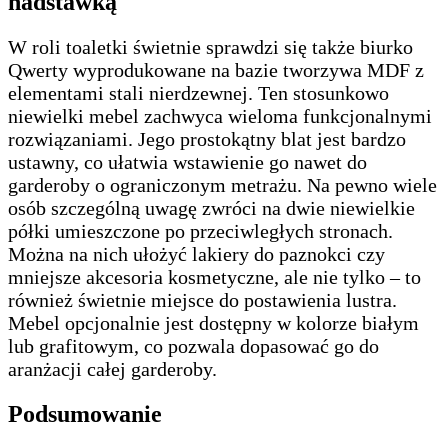
nadstawką
W roli toaletki świetnie sprawdzi się także biurko
Qwerty wyprodukowane na bazie tworzywa MDF z
elementami stali nierdzewnej. Ten stosunkowo
niewielki mebel zachwyca wieloma funkcjonalnymi
rozwiązaniami. Jego prostokątny blat jest bardzo
ustawny, co ułatwia wstawienie go nawet do
garderoby o ograniczonym metrażu. Na pewno wiele
osób szczególną uwagę zwróci na dwie niewielkie
półki umieszczone po przeciwległych stronach.
Można na nich ułożyć lakiery do paznokci czy
mniejsze akcesoria kosmetyczne, ale nie tylko – to
również świetnie miejsce do postawienia lustra.
Mebel opcjonalnie jest dostępny w kolorze białym
lub grafitowym, co pozwala dopasować go do
aranżacji całej garderoby.
Podsumowanie