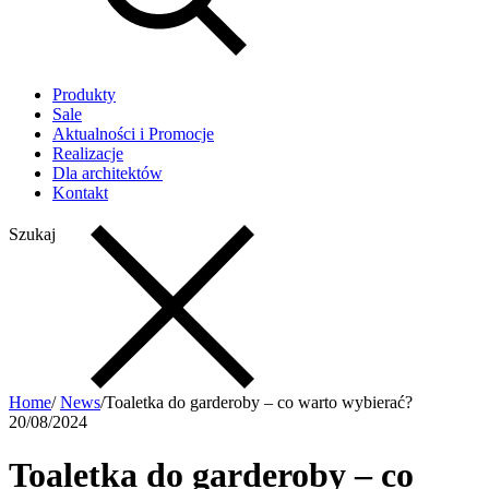
Produkty
Sale
Aktualności i Promocje
Realizacje
Dla architektów
Kontakt
Szukaj
Home
/
News
/
Toaletka do garderoby – co warto wybierać?
20/08/2024
Toaletka do garderoby – co