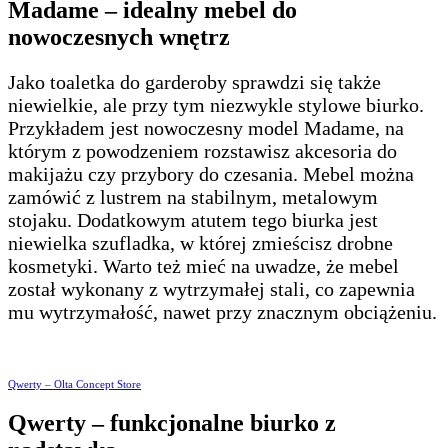
Madame – idealny mebel do
nowoczesnych wnętrz
Jako toaletka do garderoby sprawdzi się także
niewielkie, ale przy tym niezwykle stylowe biurko.
Przykładem jest nowoczesny model Madame, na
którym z powodzeniem rozstawisz akcesoria do
makijażu czy przybory do czesania. Mebel można
zamówić z lustrem na stabilnym, metalowym
stojaku. Dodatkowym atutem tego biurka jest
niewielka szufladka, w której zmieścisz drobne
kosmetyki. Warto też mieć na uwadze, że mebel
został wykonany z wytrzymałej stali, co zapewnia
mu wytrzymałość, nawet przy znacznym obciążeniu.
Qwerty – Olta Concept Store
Qwerty – funkcjonalne biurko z