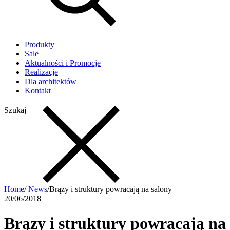
Produkty
Sale
Aktualności i Promocje
Realizacje
Dla architektów
Kontakt
Szukaj
Home
/
News
/
Brązy i struktury powracają na salony
20/06/2018
Brązy i struktury powracają na