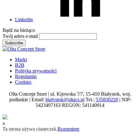
Linkedin
Bądź na
bieżąco
Twój adres e-mail
Subscribe
Marki
B2B
Polityka prywatności
Regulamin
Cookies
Olta Concept Store | ul. Kijowska 7/7, 15-410 Białystok, woj.
podlaskie | Email:
bialystok@oltacs.pl
Tel.:
535830220
| NIP:
5423497163 REGON: 541140914
x
Ta strona używa ciasteczek.
Rozumiem