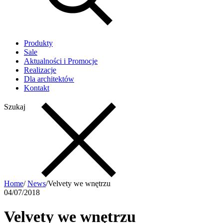
Produkty
Sale
Aktualności i Promocje
Realizacje
Dla architektów
Kontakt
Szukaj
Home
/
News
/
Velvety we wnętrzu
04/07/2018
Velvety we wnętrzu