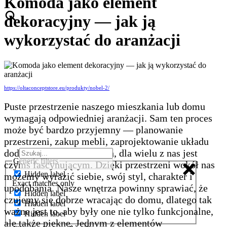
Komoda jako element
dekoracyjny — jak ją
wykorzystać do aranżacji
https://oltaconceptstore.eu/produkty/nobel-2/
Puste przestrzenie naszego mieszkania lub domu
wymagają odpowiedniej aranżacji. Sam ten proces
może być bardzo przyjemny — planowanie
przestrzeni, zakup mebli, zaprojektowanie układu
dodatków czy koloru ścian, dla wielu z nas jest
Generic filters
czymś fascynującym. Dzięki przestrzeni wokół nas
Hidden label
możemy wyrazić siebie, swój styl, charakter i
Exact matches only
upodobania. Nasze wnętrza powinny sprawiać, że
Hidden label
czujemy się dobrze wracając do domu, dlatego tak
Hidden label
ważne jest to, aby były one nie tylko funkcjonalne,
Hidden label
ale także piękne. Jednym z elementów