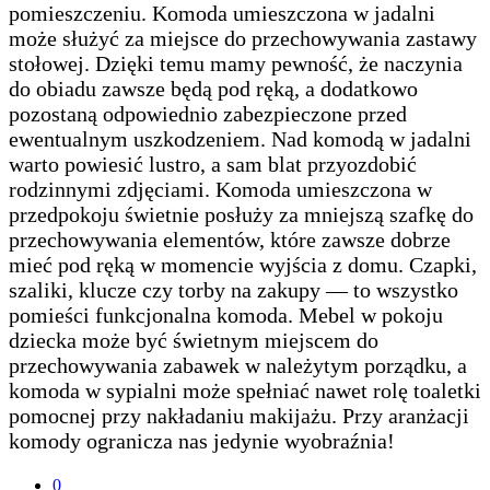
pomieszczeniu. Komoda umieszczona w jadalni
może służyć za miejsce do przechowywania zastawy
stołowej. Dzięki temu mamy pewność, że naczynia
do obiadu zawsze będą pod ręką, a dodatkowo
pozostaną odpowiednio zabezpieczone przed
ewentualnym uszkodzeniem. Nad komodą w jadalni
warto powiesić lustro, a sam blat przyozdobić
rodzinnymi zdjęciami. Komoda umieszczona w
przedpokoju świetnie posłuży za mniejszą szafkę do
przechowywania elementów, które zawsze dobrze
mieć pod ręką w momencie wyjścia z domu. Czapki,
szaliki, klucze czy torby na zakupy — to wszystko
pomieści funkcjonalna komoda. Mebel w pokoju
dziecka może być świetnym miejscem do
przechowywania zabawek w należytym porządku, a
komoda w sypialni może spełniać nawet rolę toaletki
pomocnej przy nakładaniu makijażu. Przy aranżacji
komody ogranicza nas jedynie wyobraźnia!
0