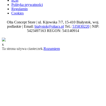
B2B
Polityka prywatności
Regulamin
Cookies
Olta Concept Store | ul. Kijowska 7/7, 15-410 Białystok, woj.
podlaskie | Email:
bialystok@oltacs.pl
Tel.:
535830220
| NIP:
5423497163 REGON: 541140914
x
Ta strona używa ciasteczek.
Rozumiem