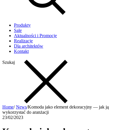
Produkty
Sale
Aktualności i Promocje
Realizacje
Dla architektów
Kontakt
Szukaj
Home
/
News
/
Komoda jako element dekoracyjny — jak ją
wykorzystać do aranżacji
23/02/2023