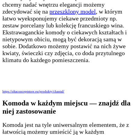
chcemy nadać wnętrzu elegancji możemy
zdecydować się na
przeszklony model
, w którym
łatwo wyeksponujemy ciekawe przedmioty np.
zestaw porcelany lub kolekcję francuskiego wina.
Ekstrawaganckie komody o ciekawych kształtach i
nietypowym obiciu, mogą być dekoracją samą w
sobie. Dodatkowo możemy postawić na nich żywe
kwiaty, świeczki czy zdjęcia, co doda przytulnego
klimatu do każdego pomieszczenia.
https://oltaconceptstore.eu/produkty/chantal/
Komoda w każdym miejscu — znajdź dla
niej zastosowanie
Komoda jest na tyle uniwersalnym elementem, że z
łatwością możemy umieścić ją w każdym