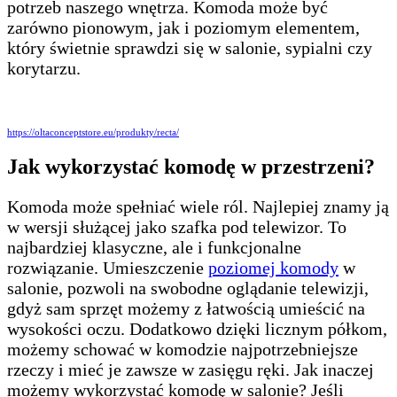
potrzeb naszego wnętrza. Komoda może być
zarówno pionowym, jak i poziomym elementem,
który świetnie sprawdzi się w salonie, sypialni czy
korytarzu.
https://oltaconceptstore.eu/produkty/recta/
Jak wykorzystać komodę w przestrzeni?
Komoda może spełniać wiele ról. Najlepiej znamy ją
w wersji służącej jako szafka pod telewizor. To
najbardziej klasyczne, ale i funkcjonalne
rozwiązanie. Umieszczenie
poziomej komody
w
salonie, pozwoli na swobodne oglądanie telewizji,
gdyż sam sprzęt możemy z łatwością umieścić na
wysokości oczu. Dodatkowo dzięki licznym półkom,
możemy schować w komodzie najpotrzebniejsze
rzeczy i mieć je zawsze w zasięgu ręki. Jak inaczej
możemy wykorzystać komodę w salonie? Jeśli