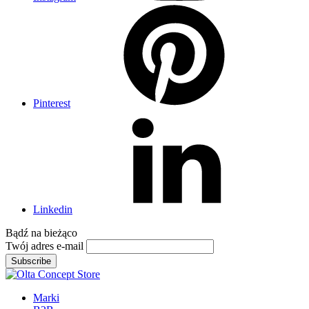
Pinterest
Linkedin
Bądź na
bieżąco
Twój adres e-mail
Subscribe
Marki