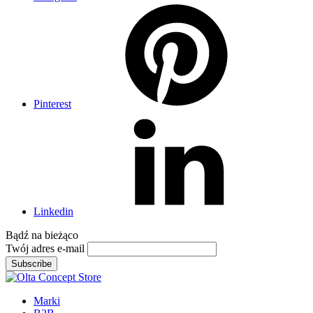
Pinterest
Linkedin
Bądź na
bieżąco
Twój adres e-mail
Subscribe
Marki