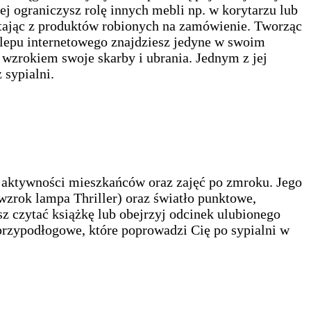
ej ograniczysz rolę innych mebli np. w korytarzu lub
tając z produktów robionych na zamówienie. Tworząc
sklepu internetowego znajdziesz jedyne w swoim
 wzrokiem swoje skarby i ubrania. Jednym z jej
 sypialni.
 aktywności mieszkańców oraz zajęć po zmroku. Jego
wzrok lampa Thriller) oraz światło punktowe,
z czytać książkę lub obejrzyj odcinek ulubionego
o przypodłogowe, które poprowadzi Cię po sypialni w