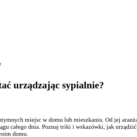
?
ać urządzając sypialnie?
 intymnych miejsc w domu lub mieszkaniu. Od jej aranża
u całego dnia. Poznaj triki i wskazówki, jak urządzić 
Twoim domu.