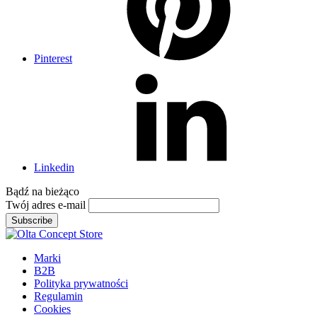
Pinterest
Linkedin
Bądź na
bieżąco
Twój adres e-mail
Subscribe
Marki
B2B
Polityka prywatności
Regulamin
Cookies