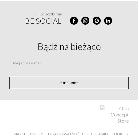
Dołącz do Nas
BE SOCIAL
Bądź na
bieżąco
Twój adres e-mail
SUBSCRIBE
MARKI
B2B
POLITYKA PRYWATNOŚCI
REGULAMIN
COOKIES