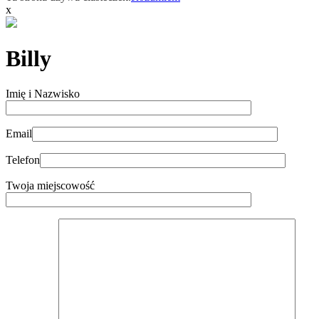
x
Billy
Imię i Nazwisko
Email
Telefon
Twoja miejscowość