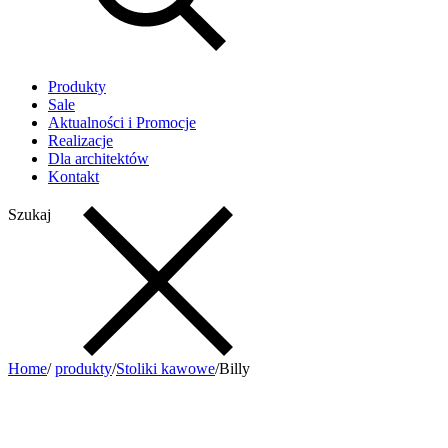
Produkty
Sale
Aktualności i Promocje
Realizacje
Dla architektów
Kontakt
Szukaj
Home
/
produkty
/
Stoliki kawowe
/
Billy