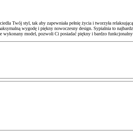
ciedla Twój styl,
tak aby zapewniała pełnię życia i tworzyła relaksującą
 maksymalną wygodę i piękny nowoczesny design.
Sypialnia to najbar
e wykonany model, pozwoli Ci posiadać piękny i bardzo funkcjonalny 