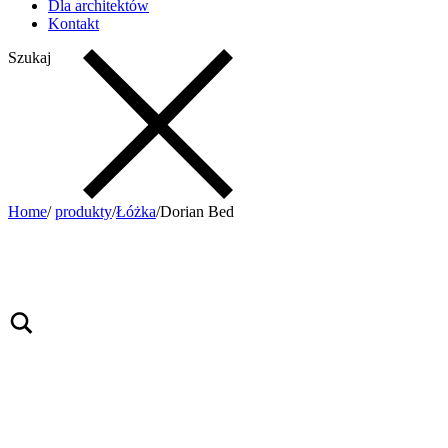
Dla architektów
Kontakt
Szukaj
Home
/
produkty
/
Łóżka
/
Dorian Bed