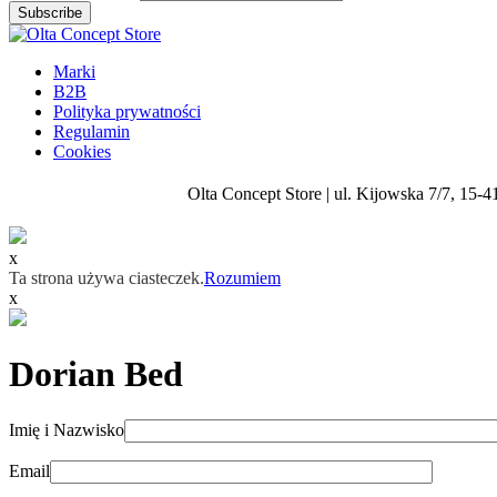
Subscribe
Marki
B2B
Polityka prywatności
Regulamin
Cookies
Olta Concept Store | ul. Kijowska 7/7, 15-4
x
Ta strona używa ciasteczek.
Rozumiem
x
Dorian Bed
Imię i Nazwisko
Email