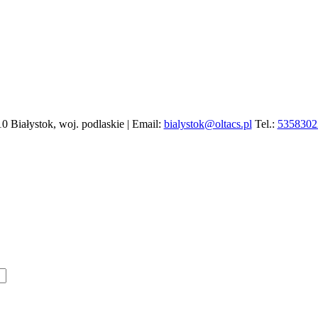
10 Białystok, woj. podlaskie | Email:
bialystok@oltacs.pl
Tel.:
5358302