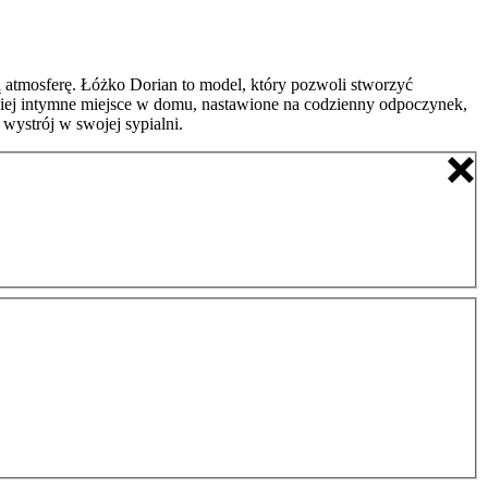
 atmosferę.
Łóżko Dorian to model, który pozwoli stworzyć
dziej intymne miejsce w domu, nastawione na codzienny odpoczynek,
wystrój w swojej sypialni.