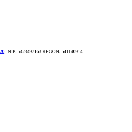
20
| NIP: 5423497163 REGON: 541140914