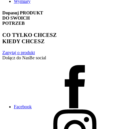
Wymiary
Dopasuj
PRODUKT
DO SWOICH
POTRZEB
CO TYLKO CHCESZ
KIEDY CHCESZ
Zapytaj o produkt
Dołącz do Nas
Be social
Facebook