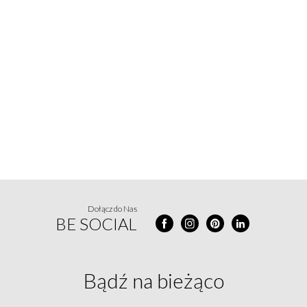
Dołącz do Nas
BE SOCIAL
Bądź na
bieżąco