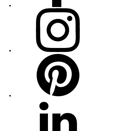
Instagram
Pinterest
Linkedin