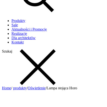
Produkty
Sale
Aktualności i Promocje
Realizacje
Dla architektów
Kontakt
Szukaj
Home
/
produkty
/
Oświetlenie
/
Lampa stojąca Horo