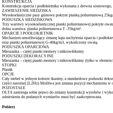
KONSTRUKCJA
Konstrukcja oparcia i podłokietnika wykonana z drewna sosnowego, sk
ZAWIESZENIE SIEDZISKA
Wysokoelastyczne pasy gumowe pokryte pianką poliuretanową 25kg
PODUSZKA SIEDZISKOWA
Trzy warstwy wysokoelastycznej pianki poliuretanowej pokryte owa
dolna warstwa: pianka poliuretanowa T -35kg/m³.
OPARCIE I PODŁOKIETNIK
Mechanizm umożliwiający zmianę kąta nachylenia oparcia i podłok
oraz pianki poliuretanowej G-40kg/m3, wykończony owatą.
PODUSZKA OPARCIOWA
Mieszanka – ciętej pianki memory i mikrowłókniny
PODUSZKI DEKORACYJNE
Mieszanka – ciętej pianki memory i mikrowłókniny (tylko w elemenc
STOPKI
Plastik
OPCJE
Cały mebel w jednym kolorze tkaniny, a standardowe poduszki deko
części narożnej [L2Hz) Możliwa jest zmiana pozycji mechanizmu w op
POZOSTAŁE
OLTA zastrzega sobie prawo do zmiany konstrukcji wyrobów i wykor
odniesieniu do podanych wymiarów musi być zaakceptowana.
Pobierz