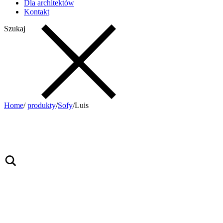
Dla architektów
Kontakt
Szukaj
Home
/
produkty
/
Sofy
/
Luis