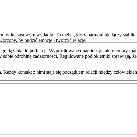
tu w luksusowym wydaniu. To mebel, który harmonijnie łączy stabilno
tworzony, by budzić emocje i tworzyć relacje.
go dążenia do perfekcji. Wyprofilowane oparcie z pianki memory foam 
w sobie odrobinę zadziorności. Regulowane podłokietniki sprawiają, 
. Każdy kontakt z nimi staje się początkiem relacji między człowieki