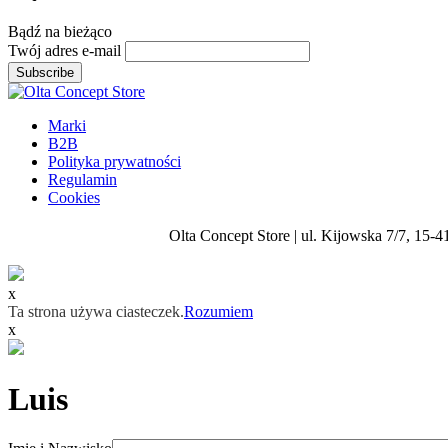
Bądź na
bieżąco
Twój adres e-mail
Subscribe
Marki
B2B
Polityka prywatności
Regulamin
Cookies
Olta Concept Store | ul. Kijowska 7/7, 15-4
x
Ta strona używa ciasteczek.
Rozumiem
x
Luis