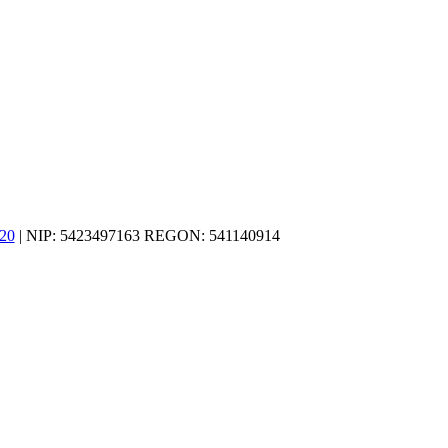
20
| NIP: 5423497163 REGON: 541140914