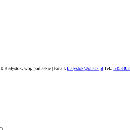
10 Białystok, woj. podlaskie | Email:
bialystok@oltacs.pl
Tel.:
5358302