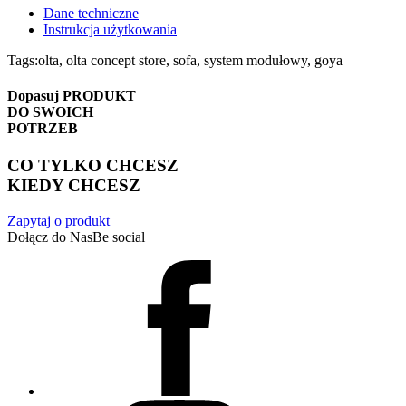
Dane techniczne
Instrukcja użytkowania
Tags:
olta, olta concept store, sofa, system modułowy, goya
Dopasuj
PRODUKT
DO SWOICH
POTRZEB
CO TYLKO CHCESZ
KIEDY CHCESZ
Zapytaj o produkt
Dołącz do Nas
Be social
Facebook