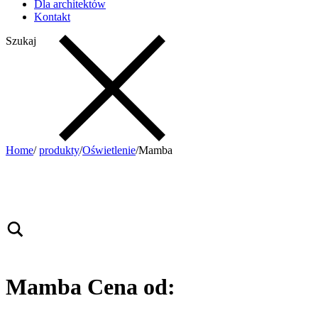
Dla architektów
Kontakt
Szukaj
Home
/
produkty
/
Oświetlenie
/
Mamba
Mamba
Cena od: