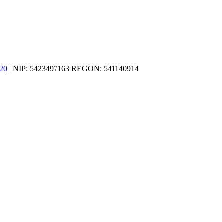
20
| NIP: 5423497163 REGON: 541140914