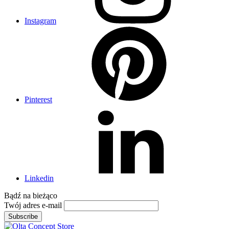
Instagram
Pinterest
Linkedin
Bądź na
bieżąco
Twój adres e-mail
Subscribe