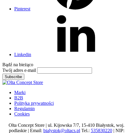
Pinterest
Linkedin
Bądź na
bieżąco
Twój adres e-mail
Subscribe
Marki
B2B
Polityka prywatności
Regulamin
Cookies
Olta Concept Store | ul. Kijowska 7/7, 15-410 Białystok, woj.
podlaskie | Email:
bialystok@oltacs.pl
Tel.:
535830220
| NIP: