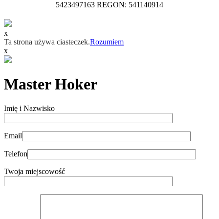
5423497163 REGON: 541140914
x
Ta strona używa ciasteczek.
Rozumiem
x
Master Hoker
Imię i Nazwisko
Email
Telefon
Twoja miejscowość