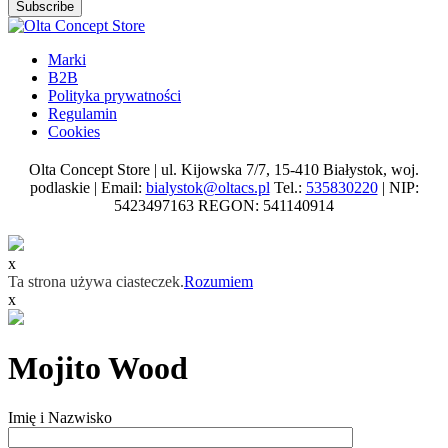
Subscribe
Marki
B2B
Polityka prywatności
Regulamin
Cookies
Olta Concept Store | ul. Kijowska 7/7, 15-410 Białystok, woj.
podlaskie | Email:
bialystok@oltacs.pl
Tel.:
535830220
| NIP:
5423497163 REGON: 541140914
x
Ta strona używa ciasteczek.
Rozumiem
x
Mojito Wood
Imię i Nazwisko