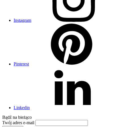
Instagram
Pinterest
Linkedin
Bądź na
bieżąco
Twój adres e-mail