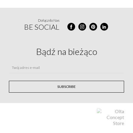
Dołącz do Nas
BE SOCIAL
Bądź na
bieżąco
Twój adres e-mail
SUBSCRIBE