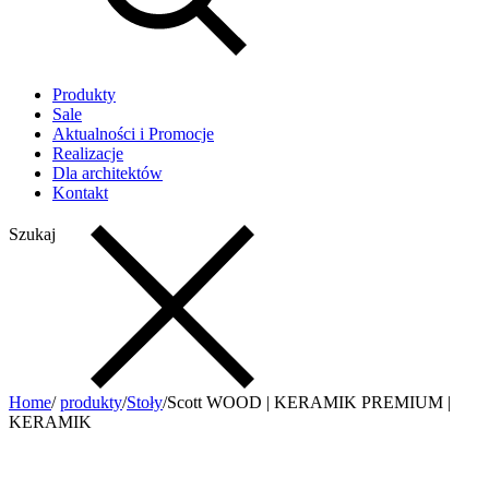
Produkty
Sale
Aktualności i Promocje
Realizacje
Dla architektów
Kontakt
Szukaj
Home
/
produkty
/
Stoły
/
Scott WOOD | KERAMIK PREMIUM |
KERAMIK