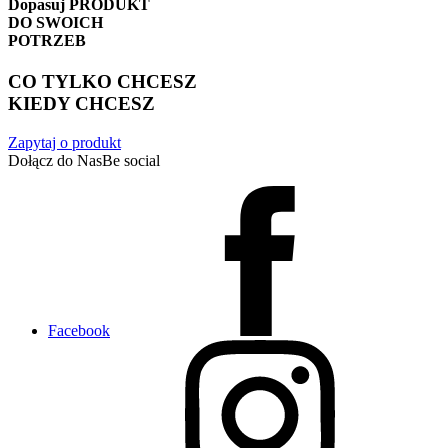
Dopasuj
PRODUKT
DO SWOICH
POTRZEB
CO TYLKO CHCESZ
KIEDY CHCESZ
Zapytaj o produkt
Dołącz do Nas
Be social
Facebook