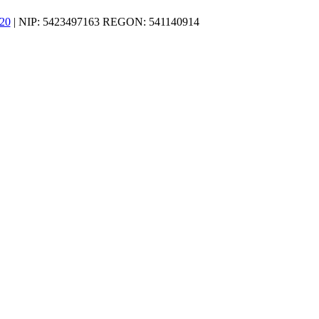
20
| NIP: 5423497163 REGON: 541140914