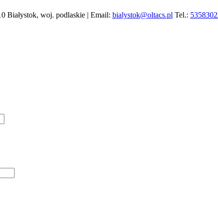
10 Białystok, woj. podlaskie | Email:
bialystok@oltacs.pl
Tel.:
5358302