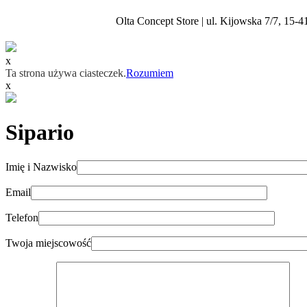
Olta Concept Store | ul. Kijowska 7/7, 15-4
x
Ta strona używa ciasteczek.
Rozumiem
x
Sipario
Imię i Nazwisko
Email
Telefon
Twoja miejscowość