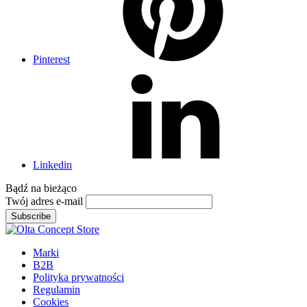
Pinterest
Linkedin
Bądź na
bieżąco
Twój adres e-mail
Subscribe
Marki
B2B
Polityka prywatności
Regulamin
Cookies