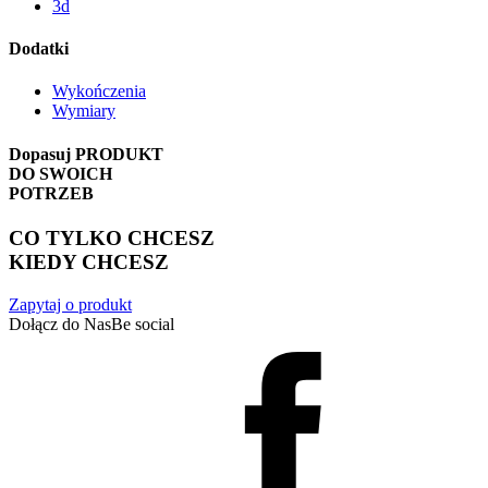
3d
Dodatki
Wykończenia
Wymiary
Dopasuj
PRODUKT
DO SWOICH
POTRZEB
CO TYLKO CHCESZ
KIEDY CHCESZ
Zapytaj o produkt
Dołącz do Nas
Be social