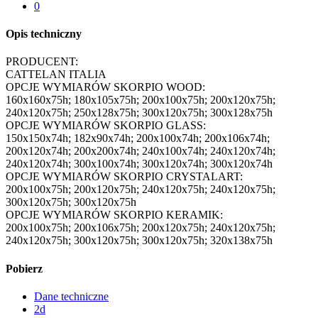
0
Opis techniczny
PRODUCENT:
CATTELAN ITALIA
OPCJE WYMIARÓW SKORPIO WOOD:
160x160x75h; 180x105x75h; 200x100x75h; 200x120x75h;
240x120x75h; 250x128x75h; 300x120x75h; 300x128x75h
OPCJE WYMIARÓW SKORPIO GLASS:
150x150x74h; 182x90x74h; 200x100x74h; 200x106x74h;
200x120x74h; 200x200x74h; 240x100x74h; 240x120x74h;
240x120x74h; 300x100x74h; 300x120x74h; 300x120x74h
OPCJE WYMIARÓW SKORPIO CRYSTALART:
200x100x75h; 200x120x75h; 240x120x75h; 240x120x75h;
300x120x75h; 300x120x75h
OPCJE WYMIARÓW SKORPIO KERAMIK:
200x100x75h; 200x106x75h; 200x120x75h; 240x120x75h;
240x120x75h; 300x120x75h; 300x120x75h; 320x138x75h
Pobierz
Dane techniczne
2d