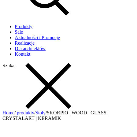
Produkty
Sale
Aktualności i Promocje
Realizacje
Dla architektów
Kontakt
Szukaj
Home
/
produkty
/
Stoły
/
SKORPIO | WOOD | GLASS |
CRYSTALART | KERAMIK