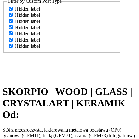
Filter by Custom Post Type
Hidden label
Hidden label
Hidden label
Hidden label
Hidden label
Hidden label
Hidden label
SKORPIO | WOOD | GLASS |
CRYSTALART | KERAMIK
Od:
Stół z przezroczystą, lakierowaną metalową podstawą (OP0),
tytanową (GFM11), białą (GFM71), czarną (GFM73) lub grafitową