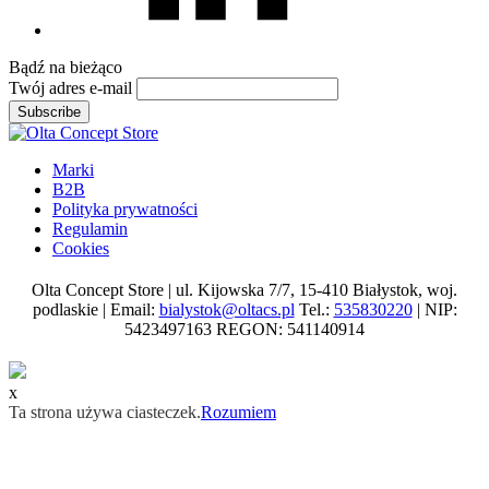
Bądź na
bieżąco
Twój adres e-mail
Subscribe
Marki
B2B
Polityka prywatności
Regulamin
Cookies
Olta Concept Store | ul. Kijowska 7/7, 15-410 Białystok, woj.
podlaskie | Email:
bialystok@oltacs.pl
Tel.:
535830220
| NIP:
5423497163 REGON: 541140914
x
Ta strona używa ciasteczek.
Rozumiem