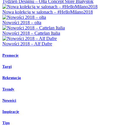
Tydzień Designu – Olta Concept Store Białystok
Nowa kolekcja w salonach – #HelloMilano2018
Nowości 2018 – olta
Nowości 2018 – Cattelan Italia
Nowości 2018 – Alf Dafre
Promocje
Targi
Rekrutacja
Trendy
Nowości
Inspiracje
Tips