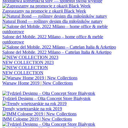
Modułowa konstrukcja sofy — spotęguj swoją wygodę
Zapraszamy na promocje z okazji Black Week
Natural Bond — roślinny design dla miłośników natury
Salone del Mobile. 2022 Milano – home office & meble
outdoorowe
Salone del Mobile. 2022 Milano – Cattelan Italia & Arketipo
NEW COLLECTION 2023
NEW COLLECTION
Warsaw Home 2019 | New Collections
Tydzień Designu – Olta Concept Store Białystok
Trendy wnętrzarskie na rok 2019
IMM Cologne 2019 | New Collections