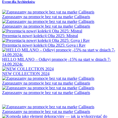
Event dla Architektów
Zapraszamy na promocje bez vat na markę Calligaris
Zapraszamy na promocje bez vat na markę Calligaris
Prezentacja nowej kolekcji Olta 2025: Mistral
Prezentacja nowej kolekcji Olta 2025: Goya i Ray
HELLO MILANO – Odkryj promocję -15% na start w dniach 7-
14.09.2024r.
NEW COLLECTION 2024
Zapraszamy na promocje bez vat na markę Calligaris
Zapraszamy na promocje bez vat na markę Calligaris
Zapraszamy na promocje bez vat na markę Calligaris