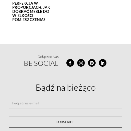
PERFEKCJA W
PROPORCJACH: JAK
DOBRAĆ MEBLE DO
WIELKOŚCI
POMIESZCZENIA?
Dołącz do Nas
BE SOCIAL
Bądź na
bieżąco
Twój adres e-mail
SUBSCRIBE