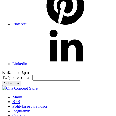
Pinterest
Linkedin
Bądź na
bieżąco
Twój adres e-mail
Subscribe
Marki
B2B
Polityka prywatności
Regulamin
Cookies