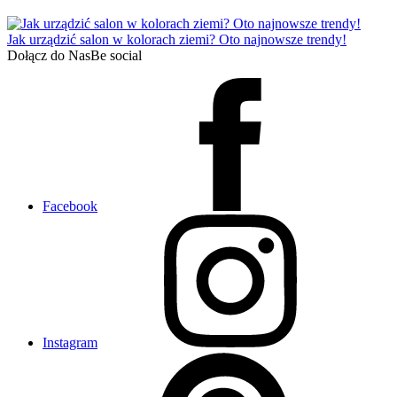
Jak urządzić salon w kolorach ziemi? Oto najnowsze trendy!
Dołącz do Nas
Be social
Facebook
Instagram