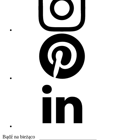
Pinterest
Linkedin
Bądź na
bieżąco