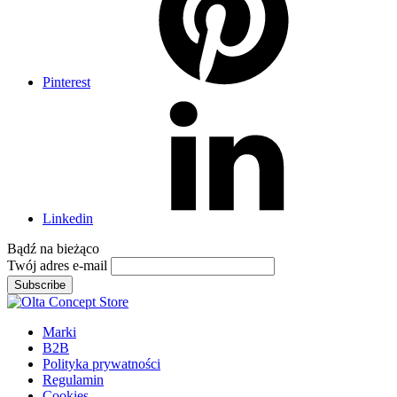
Pinterest
Linkedin
Bądź na
bieżąco
Twój adres e-mail
Subscribe
Marki
B2B
Polityka prywatności
Regulamin
Cookies