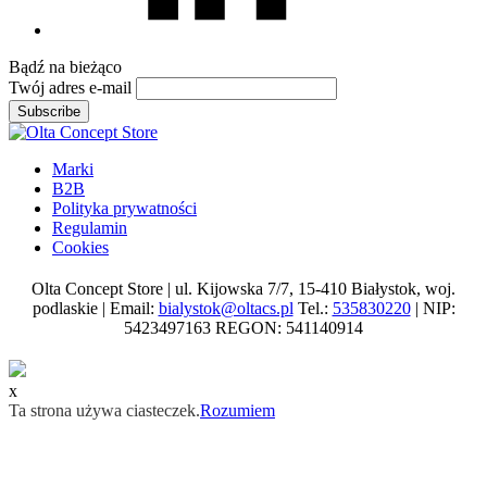
Bądź na
bieżąco
Twój adres e-mail
Subscribe
Marki
B2B
Polityka prywatności
Regulamin
Cookies
Olta Concept Store | ul. Kijowska 7/7, 15-410 Białystok, woj.
podlaskie | Email:
bialystok@oltacs.pl
Tel.:
535830220
| NIP:
5423497163 REGON: 541140914
x
Ta strona używa ciasteczek.
Rozumiem