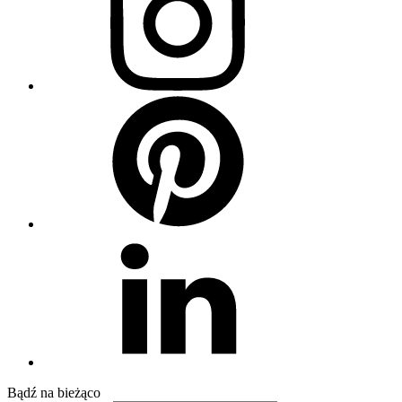
Pinterest
Linkedin
Bądź na
bieżąco