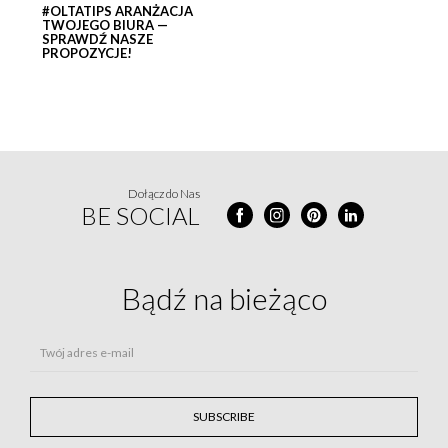
#OLTATIPS ARANŻACJA
TWOJEGO BIURA —
SPRAWDŹ NASZE
PROPOZYCJE!
Dołącz do Nas
BE SOCIAL
Bądź na
bieżąco
Twój adres e-mail
SUBSCRIBE