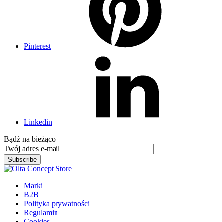
Pinterest
Linkedin
Bądź na
bieżąco
Twój adres e-mail
Subscribe
Marki
B2B
Polityka prywatności
Regulamin
Cookies