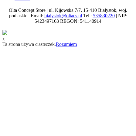
Olta Concept Store | ul. Kijowska 7/7, 15-410 Białystok, woj.
podlaskie | Email:
bialystok@oltacs.pl
Tel.:
535830220
| NIP:
5423497163 REGON: 541140914
x
Ta strona używa ciasteczek.
Rozumiem