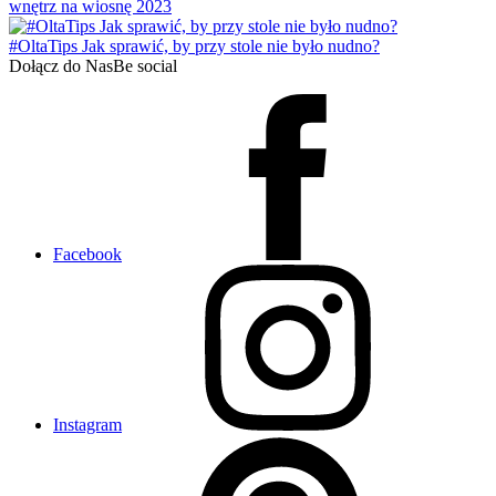
wnętrz na wiosnę 2023
#OltaTips Jak sprawić, by przy stole nie było nudno?
Dołącz do Nas
Be social
Facebook
Instagram