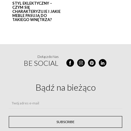
STYL EKLEKTYCZNY –
CZYM SIĘ
CHARAKTERYZUJE I JAKIE
MEBLE PASUJĄ DO
TAKIEGO WNĘTRZA?
Dołącz do Nas
BE SOCIAL
Bądź na
bieżąco
Twój adres e-mail
SUBSCRIBE