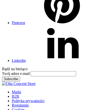
Pinterest
Linkedin
Bądź na
bieżąco
Twój adres e-mail
Subscribe
Marki
B2B
Polityka prywatności
Regulamin
Cookies