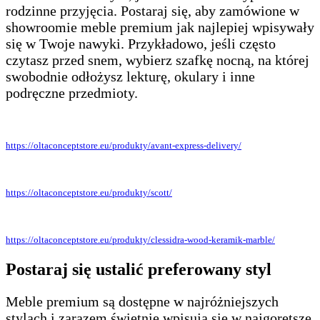
rodzinne przyjęcia. Postaraj się, aby zamówione w
showroomie meble premium jak najlepiej wpisywały
się w Twoje nawyki. Przykładowo, jeśli często
czytasz przed snem, wybierz szafkę nocną, na której
swobodnie odłożysz lekturę, okulary i inne
podręczne przedmioty.
https://oltaconceptstore.eu/produkty/avant-express-delivery/
https://oltaconceptstore.eu/produkty/scott/
https://oltaconceptstore.eu/produkty/clessidra-wood-keramik-marble/
Postaraj się ustalić preferowany styl
Meble premium są dostępne w najróżniejszych
stylach i zarazem świetnie wpisują się w najgorętsze