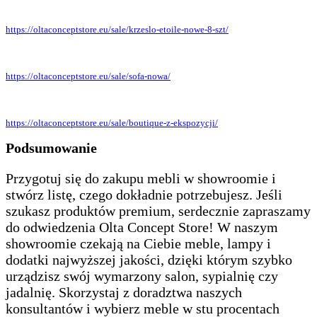
https://oltaconceptstore.eu/sale/krzeslo-etoile-nowe-8-szt/
https://oltaconceptstore.eu/sale/sofa-nowa/
https://oltaconceptstore.eu/sale/boutique-z-ekspozycji/
Podsumowanie
Przygotuj się do zakupu mebli w showroomie i
stwórz listę, czego dokładnie potrzebujesz. Jeśli
szukasz produktów premium, serdecznie zapraszamy
do odwiedzenia Olta Concept Store! W naszym
showroomie czekają na Ciebie meble, lampy i
dodatki najwyższej jakości, dzięki którym szybko
urządzisz swój wymarzony salon, sypialnię czy
jadalnię. Skorzystaj z doradztwa naszych
konsultantów i wybierz meble w stu procentach