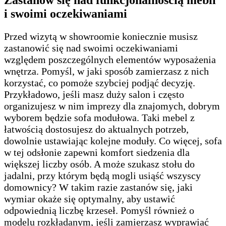
i swoimi oczekiwaniami
Przed wizytą w showroomie koniecznie musisz
zastanowić się nad swoimi oczekiwaniami
względem poszczególnych elementów wyposażenia
wnętrza. Pomyśl, w jaki sposób zamierzasz z nich
korzystać, co pomoże szybciej podjąć decyzję.
Przykładowo, jeśli masz duży salon i często
organizujesz w nim imprezy dla znajomych, dobrym
wyborem będzie sofa modułowa. Taki mebel z
łatwością dostosujesz do aktualnych potrzeb,
dowolnie ustawiając kolejne moduły. Co więcej, sofa
w tej odsłonie zapewni komfort siedzenia dla
większej liczby osób. A może szukasz stołu do
jadalni, przy którym będą mogli usiąść wszyscy
domownicy? W takim razie zastanów się, jaki
wymiar okaże się optymalny, aby ustawić
odpowiednią liczbę krzeseł. Pomyśl również o
modelu rozkładanym, jeśli zamierzasz wyprawiać