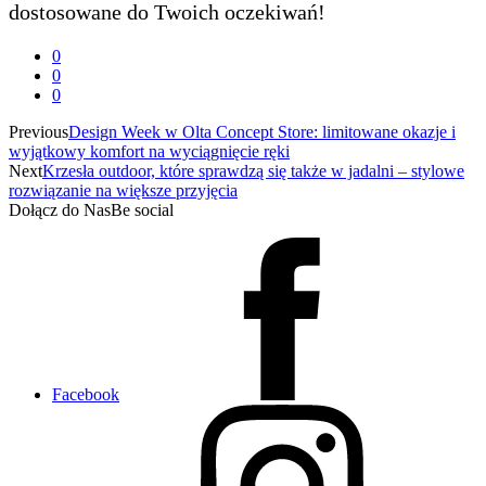
dostosowane do Twoich oczekiwań!
0
0
0
Previous
Design Week w Olta Concept Store: limitowane okazje i
wyjątkowy komfort na wyciągnięcie ręki
Next
Krzesła outdoor, które sprawdzą się także w jadalni – stylowe
rozwiązanie na większe przyjęcia
Dołącz do Nas
Be social
Facebook