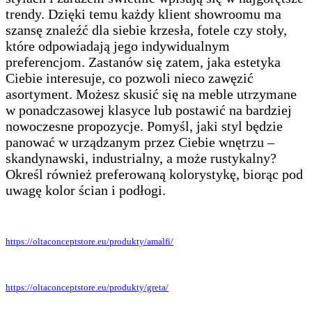
trendy. Dzięki temu każdy klient showroomu ma
szansę znaleźć dla siebie krzesła, fotele czy stoły,
które odpowiadają jego indywidualnym
preferencjom. Zastanów się zatem, jaka estetyka
Ciebie interesuje, co pozwoli nieco zawęzić
asortyment. Możesz skusić się na meble utrzymane
w ponadczasowej klasyce lub postawić na bardziej
nowoczesne propozycje. Pomyśl, jaki styl będzie
panować w urządzanym przez Ciebie wnętrzu –
skandynawski, industrialny, a może rustykalny?
Określ również preferowaną kolorystykę, biorąc pod
uwagę kolor ścian i podłogi.
https://oltaconceptstore.eu/produkty/amalfi/
https://oltaconceptstore.eu/produkty/greta/