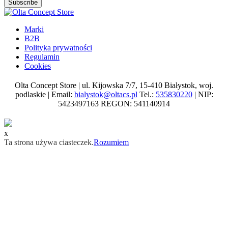
Subscribe
Marki
B2B
Polityka prywatności
Regulamin
Cookies
Olta Concept Store | ul. Kijowska 7/7, 15-410 Białystok, woj.
podlaskie | Email:
bialystok@oltacs.pl
Tel.:
535830220
| NIP:
5423497163 REGON: 541140914
x
Ta strona używa ciasteczek.
Rozumiem