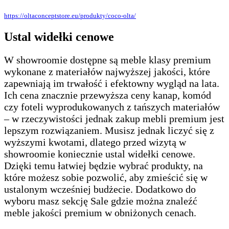
https://oltaconceptstore.eu/produkty/coco-olta/
Ustal widełki cenowe
W showroomie dostępne są meble klasy premium
wykonane z materiałów najwyższej jakości, które
zapewniają im trwałość i efektowny wygląd na lata.
Ich cena znacznie przewyższa ceny kanap, komód
czy foteli wyprodukowanych z tańszych materiałów
– w rzeczywistości jednak zakup mebli premium jest
lepszym rozwiązaniem. Musisz jednak liczyć się z
wyższymi kwotami, dlatego przed wizytą w
showroomie koniecznie ustal widełki cenowe.
Dzięki temu łatwiej będzie wybrać produkty, na
które możesz sobie pozwolić, aby zmieścić się w
ustalonym wcześniej budżecie. Dodatkowo do
wyboru masz sekcję Sale gdzie można znaleźć
meble jakości premium w obniżonych cenach.