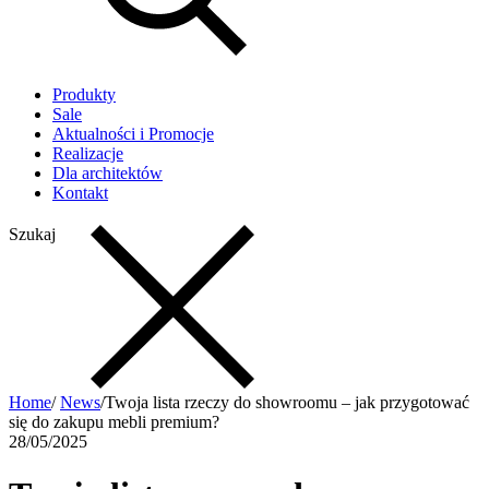
Produkty
Sale
Aktualności i Promocje
Realizacje
Dla architektów
Kontakt
Szukaj
Home
/
News
/
Twoja lista rzeczy do showroomu – jak przygotować
się do zakupu mebli premium?
28/05/2025