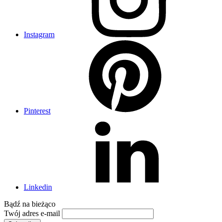
Instagram
Pinterest
Linkedin
Bądź na
bieżąco
Twój adres e-mail