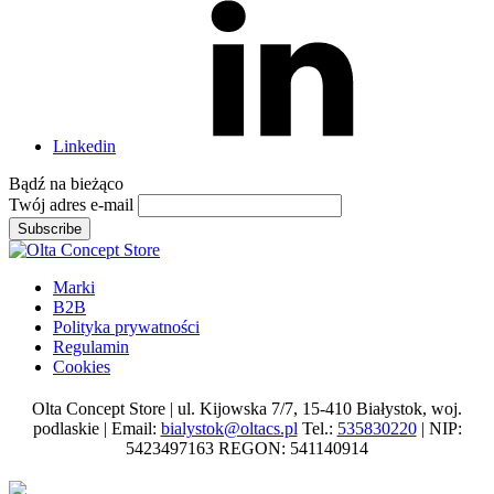
Linkedin
Bądź na
bieżąco
Twój adres e-mail
Subscribe
Marki
B2B
Polityka prywatności
Regulamin
Cookies
Olta Concept Store | ul. Kijowska 7/7, 15-410 Białystok, woj.
podlaskie | Email:
bialystok@oltacs.pl
Tel.:
535830220
| NIP:
5423497163 REGON: 541140914