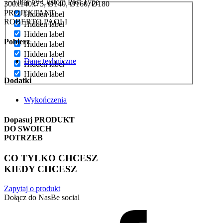
Filter by Custom Post Type
300x140x75, Ø140, Ø160, Ø180
PROJEKTANT:
Hidden label
ROBERTO PAOLI
Hidden label
Hidden label
Pobierz
Hidden label
Hidden label
Dane techniczne
Hidden label
Hidden label
Dodatki
Wykończenia
Dopasuj
PRODUKT
DO SWOICH
POTRZEB
CO TYLKO CHCESZ
KIEDY CHCESZ
Zapytaj o produkt
Dołącz do Nas
Be social