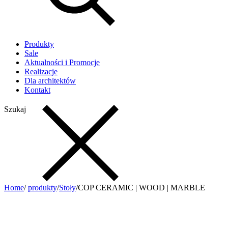
Produkty
Sale
Aktualności i Promocje
Realizacje
Dla architektów
Kontakt
Szukaj
Home
/
produkty
/
Stoły
/
COP CERAMIC | WOOD | MARBLE