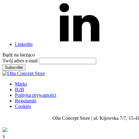
Linkedin
Bądź na
bieżąco
Twój adres e-mail
Subscribe
Marki
B2B
Polityka prywatności
Regulamin
Cookies
Olta Concept Store | ul. Kijowska 7/7, 15-4
x