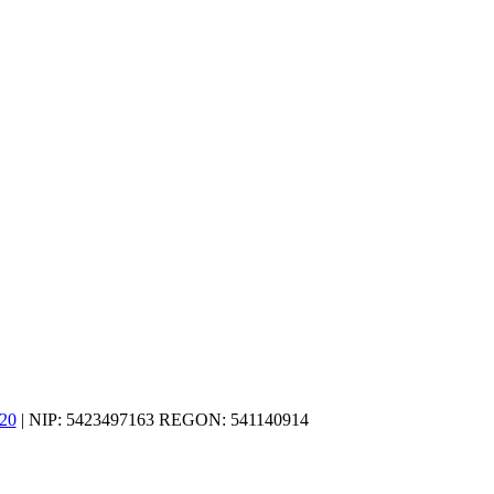
20
| NIP: 5423497163 REGON: 541140914