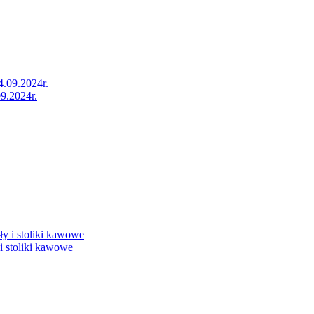
9.2024r.
i stoliki kawowe