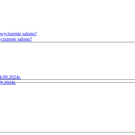
ciszenie salonu?
9.2024r.