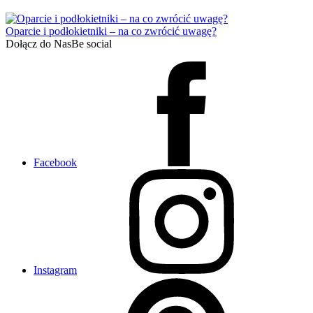
Oparcie i podłokietniki – na co zwrócić uwagę?
Dołącz do Nas
Be social
Facebook
Instagram