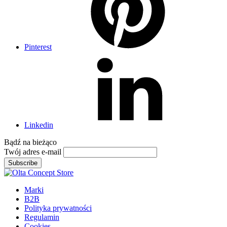
Pinterest
Linkedin
Bądź na
bieżąco
Twój adres e-mail
Subscribe
Marki
B2B
Polityka prywatności
Regulamin
Cookies